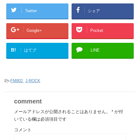
Twitter
シェア
Google+
Pocket
B!
はてブ
LINE
-
FM802
,
J-ROCK
comment
メールアドレスが公開されることはありません。
*
が付
いている欄は必須項目です
コメント