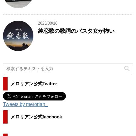
2023/08/18
純恋歌の歌詞のパスタ女が怖い
メロリアン公式Twitter
Tweets by merorian_
メロリアン公式facebook