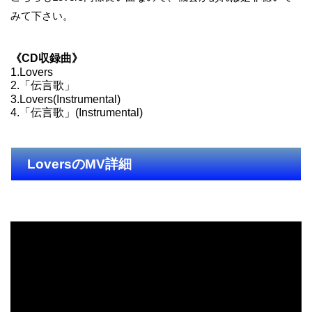
みて下さい。
《CD収録曲》
1.Lovers
2.「伝言歌」
3.Lovers(Instrumental)
4.「伝言歌」(Instrumental)
LoversのMV詳細