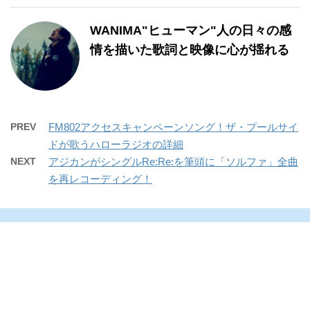
WANIMA"ヒューマン"人の日々の感
情を描いた歌詞と映像に心が揺れる
PREV
FM802アクセスキャンペーンソング！ザ・プールサイ
ドが歌うハローラジオの詳細
NEXT
アジカンがシングルRe:Re:を筆頭に「ソルファ」全曲
を再レコーディング！