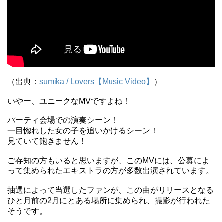
（出典：
sumika / Lovers【Music Video】
）
いやー、ユニークなMVですよね！
パーティ会場での演奏シーン！
一目惚れした女の子を追いかけるシーン！
見ていて飽きません！
ご存知の方もいると思いますが、このMVには、公募によ
って集められたエキストラの方が多数出演されています。
抽選によって当選したファンが、この曲がリリースとなる
ひと月前の2月にとある場所に集められ、撮影が行われた
そうです。