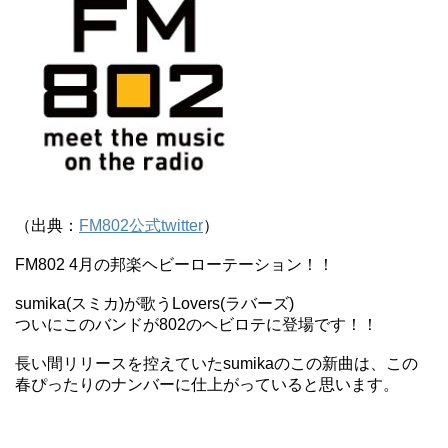
（出典：
FM802公式twitter
）
FM802 4月の邦楽ヘビーローテーション！！
sumika(スミカ)が歌うLovers(ラバーズ)
ついにこのバンドが802のヘビロテに登場です！！
長い間リリースを控えていたsumikaのこの新曲は、この
春ぴったりのナンバーに仕上がっていると思います。