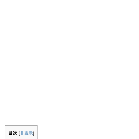
目次
[
非表示
]