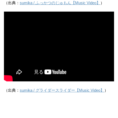
（出典：
sumika / ふっかつのじゅもん【Music Video】
）
（出典：
sumika / グライダースライダー【Music Video】
）