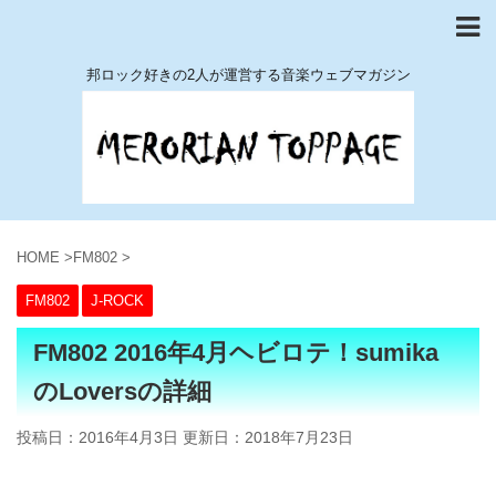
邦ロック好きの2人が運営する音楽ウェブマガジン
HOME
>
FM802
>
FM802
J-ROCK
FM802 2016年4月ヘビロテ！sumika
のLoversの詳細
投稿日：2016年4月3日 更新日：
2018年7月23日