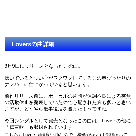
Loversの曲詳細
3月9日にリリースとなったこの曲。
聴いているとつい心がワクワクしてくるこの春ぴったりの
ナンバーに仕上がっていると思います。
前作リリース前に、ボーカルの片岡が体調不良による突然
の活動休止を発表していたので心配された方も多いと思い
ますが、どうやら無事復活を遂げたようですね！
今回シングルとして発売となったこの曲は、Loversの他に
「伝言歌」も収録されています。
こちらもLovers同様良い曲なので、機会があれば是非聴いて