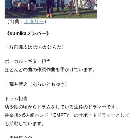
（出典：
ナタリー
）
《sumikaメンバー》
・片岡健太(かたおかけんた）
ボーカル・ギター担当
ほとんどの曲の作詞作曲を手がけています。
・荒井智之（あらいともゆき）
ドラム担当
幼少期の頃からドラムをしている生粋のドラマーです。
神奈川の5人組バンド「EMPTY」のサポートドラマーとして
も活動しています。
・黒田隼之介