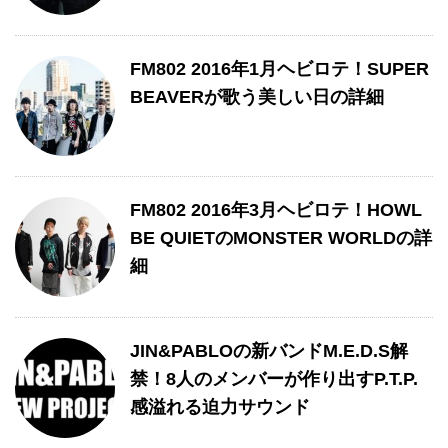
FM802 2016年1月ヘビロテ！SUPER
BEAVERが歌う美しい日の詳細
FM802 2016年3月ヘビロテ！HOWL
BE QUIETのMONSTER WORLDの詳
細
JIN&PABLOの新バンドM.E.D.S解
禁！8人のメンバーが作り出すP.T.P.
感溢れる迫力サウンド