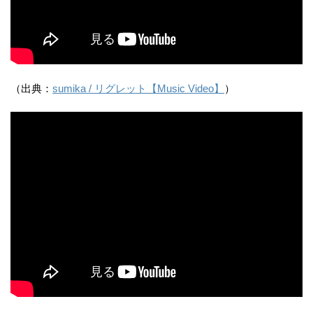
（出典：
sumika / リグレット【Music Video】
）