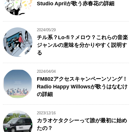
Studio Aprilが歌う赤春花の詳細
2024/05/29
チル系？Lo-fi？メロウ？これらの音楽
ジャンルの意味を分かりやすく説明す
る
2024/04/04
FM802アクセスキャンペーンソング！
Radio Happy Willowsが歌うはなむけ
の詳細
2023/12/16
カラオケタクシーって誰が最初に始め
たの？