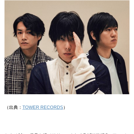
（出典：
TOWER RECORDS
）