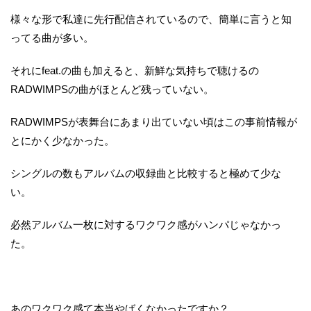
様々な形で私達に先行配信されているので、簡単に言うと知
ってる曲が多い。
それにfeat.の曲も加えると、新鮮な気持ちで聴けるの
RADWIMPSの曲がほとんど残っていない。
RADWIMPSが表舞台にあまり出ていない頃はこの事前情報が
とにかく少なかった。
シングルの数もアルバムの収録曲と比較すると極めて少な
い。
必然アルバム一枚に対するワクワク感がハンパじゃなかっ
た。
あのワクワク感て本当やばくなかったですか？