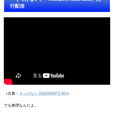
行配信
）
（出典：
そっけない RADWIMPS MV
でも無理なんだよ。