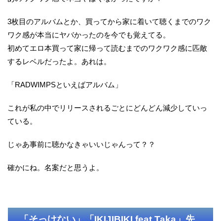
3枚目のアルバムとか、買ってから家に着いて聴くまでのワク
ワク感が本当にヤバかったのを今でも覚えてる。
初めてエロ本買って家に帰って読むまでのワクワク感に匹敵
するレベルだったよ。あれは。
「RADWIMPSといえばアルバム」
これが私の中でリリースされるごとにどんどん減少していっ
ている。
じゃあ事前に聴かなきゃいいじゃんって？？
確かにね。名案だと思うよ。
「そっけない」「IKIJIBIKI feat.Taka」先