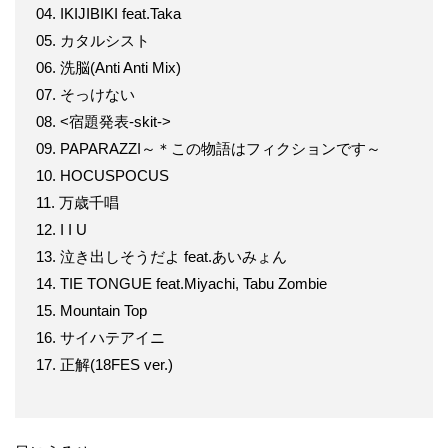
04. IKIJIBIKI feat.Taka
05. カタルシスト
06. 洗脳(Anti Anti Mix)
07. そっけない
08. <宿題発表-skit->
09. PAPARAZZI～＊この物語はフィクションです～
10. HOCUSPOCUS
11. 万歳千唱
12. I I U
13. 泣き出しそうだよ feat.あいみょん
14. TIE TONGUE feat.Miyachi, Tabu Zombie
15. Mountain Top
16. サイハテアイニ
17. 正解(18FES ver.)