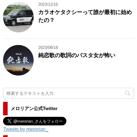
2023/12/16
カラオケタクシーって誰が最初に始め
たの？
2023/08/18
純恋歌の歌詞のパスタ女が怖い
メロリアン公式Twitter
Tweets by merorian_