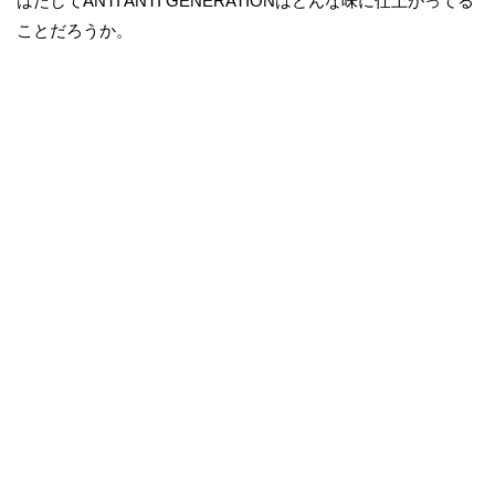
はたしてANTI ANTI GENERATIONはどんな味に仕上がってる
ことだろうか。