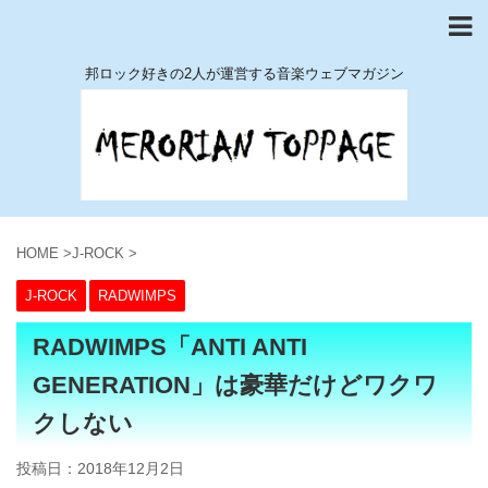
邦ロック好きの2人が運営する音楽ウェブマガジン
HOME
>
J-ROCK
>
J-ROCK
RADWIMPS
RADWIMPS「ANTI ANTI
GENERATION」は豪華だけどワクワ
クしない
投稿日：
2018年12月2日