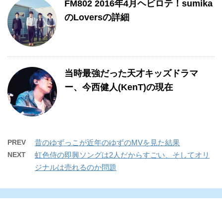
FM802 2016年4月ヘビロテ！sumika
のLoversの詳細
当時最強だった天才キッズドラマ
ー、今西健人(KenT)の現在
PREV
昔のゆずっこが近年のゆずのMVを見た結果
NEXT
虹色侍の即興ソングは2人だからすごい、そしてオリ
ジナルは売れるのか問題