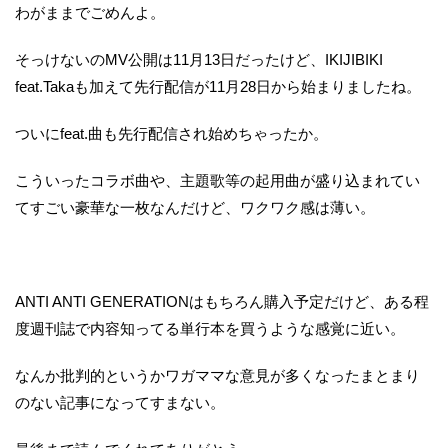
わがままでごめんよ。
そっけないのMV公開は11月13日だったけど、IKIJIBIKI
feat.Takaも加えて先行配信が11月28日から始まりましたね。
ついにfeat.曲も先行配信され始めちゃったか。
こういったコラボ曲や、主題歌等の起用曲が盛り込まれてい
てすごい豪華な一枚なんだけど、ワクワク感は薄い。
ANTI ANTI GENERATIONはもちろん購入予定だけど、ある程
度週刊誌で内容知ってる単行本を買うような感覚に近い。
なんか批判的というかワガママな意見が多くなったまとまり
のない記事になってすまない。