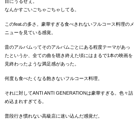
目にうるせぇ。
なんかすごいごちゃごちゃしてる。
このfeat.の多さ。豪華すぎる食べきれないフルコース料理のメ
ニューを見ている感覚。
昔のアルバムってそのアルバムごとにある程度テーマがあっ
たというか、全ての曲を聴き終えた頃にはまるで1本の映画を
見終わったような満足感があった。
何度も食べたくなる飽きないフルコース料理。
それに対してANTI ANTI GENERATIONは豪華すぎる。色々詰
め込まれすぎてる。
普段行き慣れない高級店に迷い込んだ感覚だ。