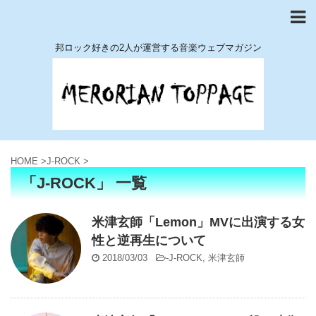
邦ロック好きの2人が運営する音楽ウェブマガジン
HOME
>
J-ROCK
>
「J-ROCK」 一覧
米津玄師「Lemon」MVに出演する女
性と逆再生について
2018/03/03
-
J-ROCK
,
米津玄師