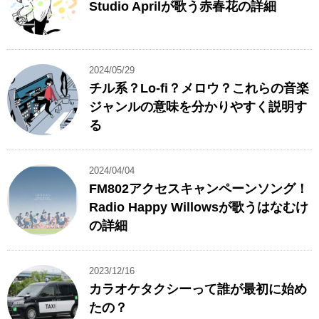
Studio Aprilが歌う赤春花の詳細
2024/05/29
チル系？Lo-fi？メロウ？これらの音楽
ジャンルの意味を分かりやすく説明す
る
2024/04/04
FM802アクセスキャンペーンソング！
Radio Happy Willowsが歌うはなむけ
の詳細
2023/12/16
カラオケタクシーって誰が最初に始め
たの？