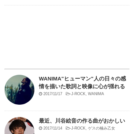
WANIMA"ヒューマン"人の日々の感
情を描いた歌詞と映像に心が揺れる
2017/11/17
-
J-ROCK
,
WANIMA
最近、川谷絵音の作る曲がおかしい
2017/11/14
-
J-ROCK
,
ゲスの極み乙女