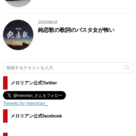
2023/08/18
純恋歌の歌詞のパスタ女が怖い
メロリアン公式Twitter
Tweets by merorian_
メロリアン公式facebook