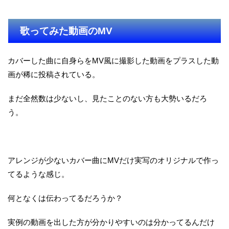
歌ってみた動画のMV
カバーした曲に自身らをMV風に撮影した動画をプラスした動
画が稀に投稿されている。
まだ全然数は少ないし、見たことのない方も大勢いるだろ
う。
アレンジが少ないカバー曲にMVだけ実写のオリジナルで作っ
てるような感じ。
何となくは伝わってるだろうか？
実例の動画を出した方が分かりやすいのは分かってるんだけ