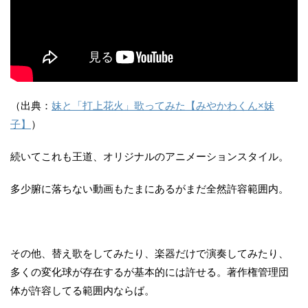
（出典：
妹と「打上花火」歌ってみた【みやかわくん×妹
子】
）
続いてこれも王道、オリジナルのアニメーションスタイル。
多少腑に落ちない動画もたまにあるがまだ全然許容範囲内。
その他、替え歌をしてみたり、楽器だけで演奏してみたり、
多くの変化球が存在するが基本的には許せる。著作権管理団
体が許容してる範囲内ならば。