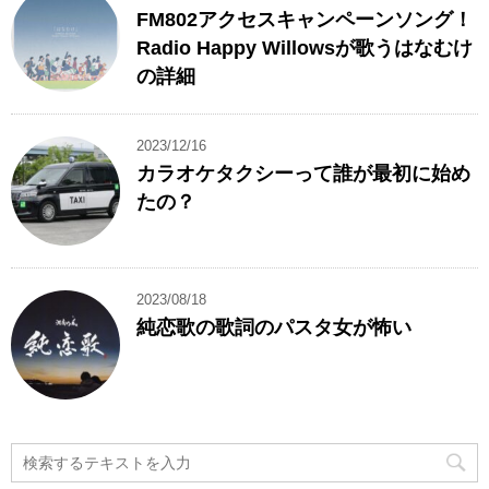
FM802アクセスキャンペーンソング！
Radio Happy Willowsが歌うはなむけ
の詳細
2023/12/16
カラオケタクシーって誰が最初に始め
たの？
2023/08/18
純恋歌の歌詞のパスタ女が怖い