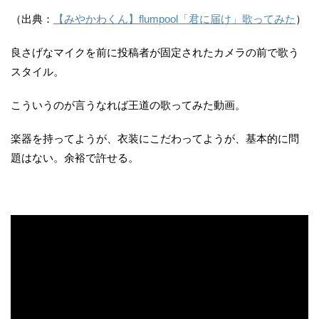
（出典：
【みやかわくん】flumpool「君に届け」歌ってみた
）
良さげなマイクを前に投稿者が固定されたカメラの前で歌う
スタイル。
こういうのが言うなれば王道の歌ってみた動画。
楽器を持ってようが、衣装にこだわってようが、基本的に問
題はない。余裕で許せる。