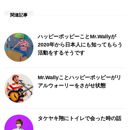
関連記事
ハッピーポッピーことMr.Wallyが
2020年から日本人にも知ってもらう
活動をするそうです
Mr.Wallyことハッピーポッピーがリ
アルウォーリーをさがせ状態
タケヤキ翔にトイレで会った時の話