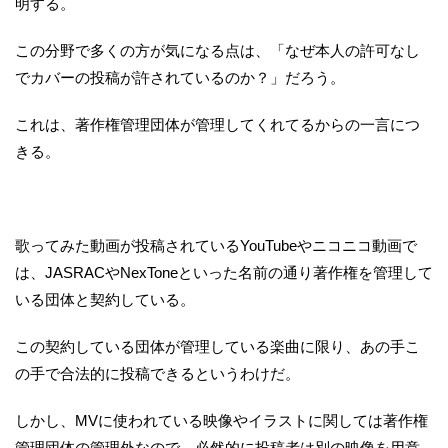
明する。
この分野で多くの方が気になる点は、「なぜ本人の許可なし
でカバーの投稿が許されているのか？」だろう。
これは、著作権管理団体が管理してくれてるからの一言につ
きる。
歌ってみた動画が投稿されているYouTubeやニコニコ動画で
は、JASRACやNexToneといった名前の通り著作権を管理して
いる団体と契約している。
この契約している団体が管理している楽曲に限り、あの手こ
の手で合法的に投稿できるというわけだ。
しかし、MVに使われている映像やイラストに関しては著作権
管理団体の管理外なので、必然的に投稿者は別の映像を用意