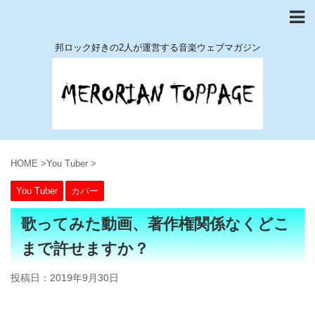
邦ロック好きの2人が運営する音楽ウェブマガジン
HOME
>
You Tuber
>
You Tuber
カバー
歌ってみた動画、著作権関係なくどこ
まで許せますか？
投稿日：
2019年9月30日