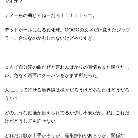
ですか？
テメーらの曲じゃねーだろ！！！！！って。
デッドボールになる変化球。GOGOの文字だけ変えたジャグ
ラー。合法なのかもしれないけどやりすぎ。
まるで自分達の曲だぜと言わんばかりの表情もまた腹立たし
い。危なく画面にグーパンをかます所だった。
人によって許せる境界線は様々だろうけどあなたはどうだろ
うか？
どのような動画か伝えられてるか少し不安だが、私はこれだ
けがどうしても許せない。
どれだけ歌が上手かろうが、編集技術があろうが、関係な