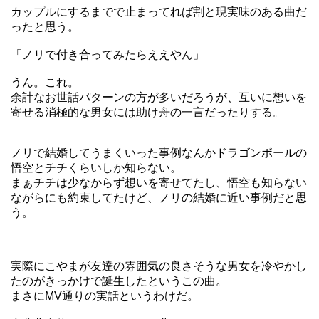
カップルにするまでで止まってれば割と現実味のある曲だ
ったと思う。
「ノリで付き合ってみたらええやん」
うん。これ。
余計なお世話パターンの方が多いだろうが、互いに想いを
寄せる消極的な男女には助け舟の一言だったりする。
ノリで結婚してうまくいった事例なんかドラゴンボールの
悟空とチチくらいしか知らない。
まぁチチは少なからず想いを寄せてたし、悟空も知らない
ながらにも約束してたけど、ノリの結婚に近い事例だと思
う。
実際にこやまが友達の雰囲気の良さそうな男女を冷やかし
たのがきっかけで誕生したというこの曲。
まさにMV通りの実話というわけだ。