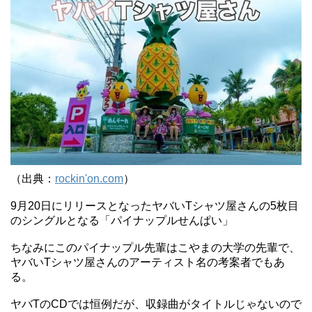
（出典：
rockin'on.com
）
9月20日にリリースとなったヤバいTシャツ屋さんの5枚目
のシングルとなる「パイナップルせんぱい」
ちなみにこのパイナップル先輩はこやまの大学の先輩で、
ヤバいTシャツ屋さんのアーティスト名の考案者でもあ
る。
ヤバTのCDでは恒例だが、収録曲がタイトルじゃないので