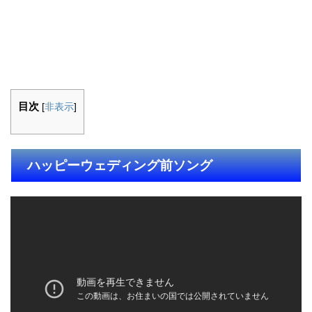
目次
[
非表示
]
ハッピーウェディング前ソング