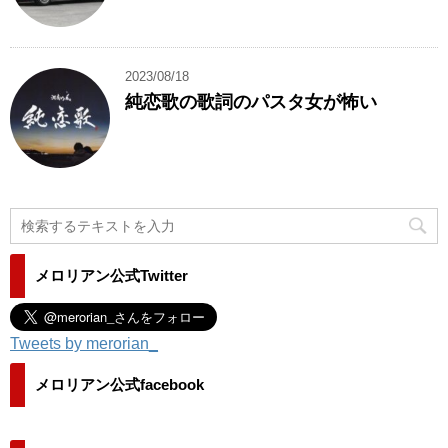
2023/08/18
純恋歌の歌詞のパスタ女が怖い
メロリアン公式Twitter
Tweets by merorian_
メロリアン公式facebook