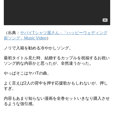
（出典：
ヤバイTシャツ屋さん - 「ハッピーウェディング
前ソング」Music Video
）
ノリで入籍を勧める冷やかしソング。
最初タイトル見た時、結婚するカップルを祝福するお祝い
ソング的な内容かと思ったが、全然違うかった。
やっぱそこはヤバTの曲。
よく言えば2人の背中を押す応援歌かもしれないが、押し
すぎ。
内容もあまり知らない漫画を全巻セットいきなり購入させ
るような強引感。