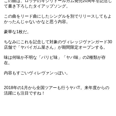
この曲は、ロッテのキシリトールガム発売20周年を記念し
て書き下ろしたタイアップソング。
この曲をリード曲にしたシングルを別でリリースしてもよ
かったんじゃないかなと思う内容。
豪華な1枚だ。
ちなみにこれを記念して対象のヴィレッジヴァンガード30
店舗で「ヤバイガム屋さん」が期間限定オープンする。
味は何味か不明な「パリピ味」「ヤバ味」の2種類が存
在。
内容もすごいヴィレヴァンっぽい。
2018年の1月から全国ツアーも行うヤバT。来年度からの
活躍にも注目ですね！