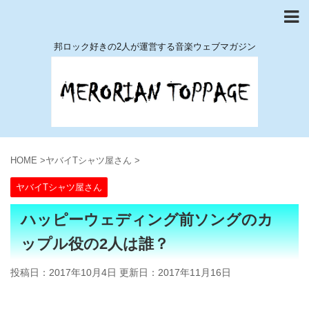
邦ロック好きの2人が運営する音楽ウェブマガジン
HOME
>
ヤバイTシャツ屋さん
>
ヤバイTシャツ屋さん
ハッピーウェディング前ソングのカ
ップル役の2人は誰？
投稿日：2017年10月4日 更新日：
2017年11月16日