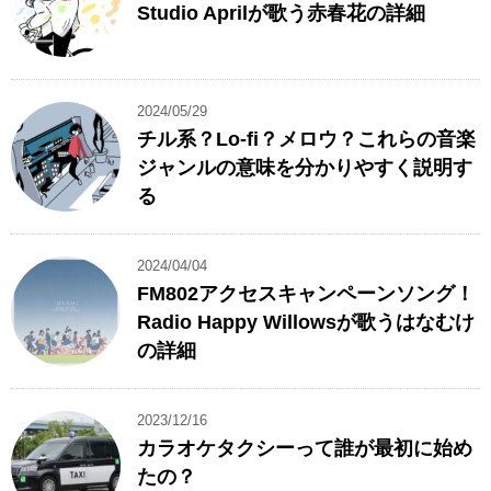
Studio Aprilが歌う赤春花の詳細
2024/05/29
チル系？Lo-fi？メロウ？これらの音楽
ジャンルの意味を分かりやすく説明す
る
2024/04/04
FM802アクセスキャンペーンソング！
Radio Happy Willowsが歌うはなむけ
の詳細
2023/12/16
カラオケタクシーって誰が最初に始め
たの？