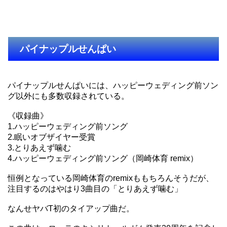
パイナップルせんぱい
パイナップルせんぱいには、ハッピーウェディング前ソン
グ以外にも多数収録されている。
《収録曲》
1.ハッピーウェディング前ソング
2.眠いオブザイヤー受賞
3.とりあえず噛む
4.ハッピーウェディング前ソング（岡崎体育 remix）
恒例となっている岡崎体育のremixももちろんそうだが、
注目するのはやはり3曲目の「とりあえず噛む」
なんせヤバT初のタイアップ曲だ。