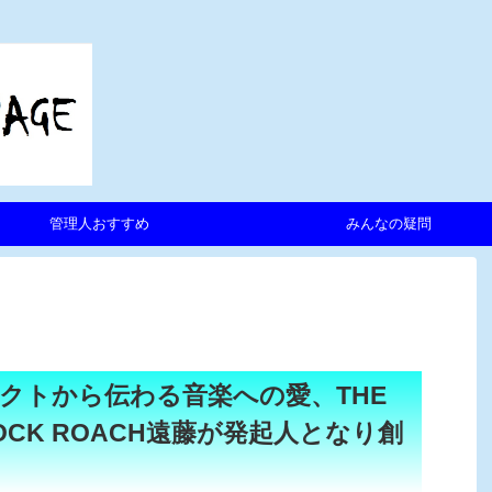
管理人おすすめ
みんなの疑問
クトから伝わる音楽への愛、THE
COCK ROACH遠藤が発起人となり創